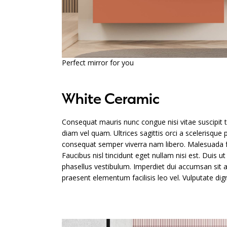
Perfect mirror for you
White Ceramic
Consequat mauris nunc congue nisi vitae suscipit tel
diam vel quam. Ultrices sagittis orci a scelerisqu
consequat semper viverra nam libero. Malesuada fa
Faucibus nisl tincidunt eget nullam nisi est. Duis 
phasellus vestibulum. Imperdiet dui accumsan sit a
praesent elementum facilisis leo vel. Vulputate di