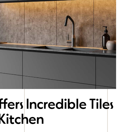
fers Incredible Tiles
 Kitchen