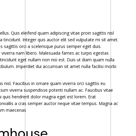
lus. Quis eleifend quam adipiscing vitae proin sagittis nisl
 tincidunt. Integer quis auctor elit sed vulputate mi sit amet.
s sagittis orci a scelerisque purus semper eget duis.
viverra nam libero. Malesuada fames ac turpis egestas
l tincidunt eget nullam non nisi est. Duis ut diam quam nulla
ibulum. Imperdiet dui accumsan sit amet nulla facilisi morbi
 nisl. Faucibus in ornare quam viverra orci sagittis eu
Pretium viverra suspendisse potenti nullam ac. Faucibus vitae
mi quis hendrerit dolor magna eget est lorem. Erat
onvallis a cras semper auctor neque vitae tempus. Magna ac
Diam maecenas
rmhouse