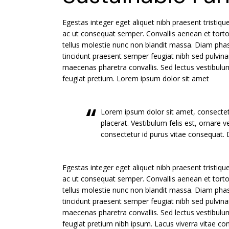
Egestas integer eget aliquet nibh praesent tristiq
ac ut consequat semper. Convallis aenean et tortor
tellus molestie nunc non blandit massa. Diam phasel
tincidunt praesent semper feugiat nibh sed pulvin
maecenas pharetra convallis. Sed lectus vestibulu
feugiat pretium. Lorem ipsum dolor sit amet
Lorem ipsum dolor sit amet, consectetu
placerat. Vestibulum felis est, ornare 
consectetur id purus vitae consequat.
Egestas integer eget aliquet nibh praesent tristiq
ac ut consequat semper. Convallis aenean et tortor
tellus molestie nunc non blandit massa. Diam phasel
tincidunt praesent semper feugiat nibh sed pulvin
maecenas pharetra convallis. Sed lectus vestibulu
feugiat pretium nibh ipsum. Lacus viverra vitae c