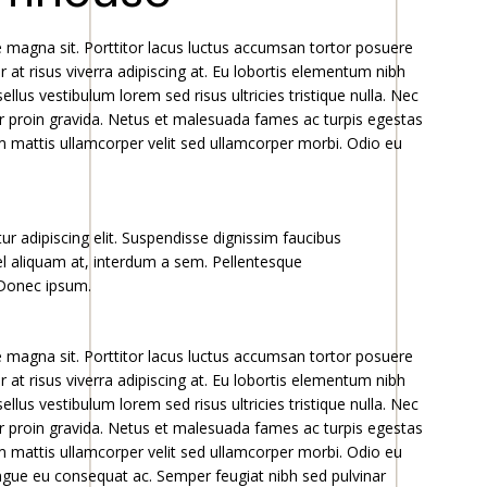
ue magna sit. Porttitor lacus luctus accumsan tortor posuere
 at risus viverra adipiscing at. Eu lobortis elementum nibh
lus vestibulum lorem sed risus ultricies tristique nulla. Nec
ar proin gravida. Netus et malesuada fames ac turpis egestas
m mattis ullamcorper velit sed ullamcorper morbi. Odio eu
r adipiscing elit. Suspendisse dignissim faucibus
vel aliquam at, interdum a sem. Pellentesque
 Donec ipsum.
ue magna sit. Porttitor lacus luctus accumsan tortor posuere
 at risus viverra adipiscing at. Eu lobortis elementum nibh
lus vestibulum lorem sed risus ultricies tristique nulla. Nec
ar proin gravida. Netus et malesuada fames ac turpis egestas
m mattis ullamcorper velit sed ullamcorper morbi. Odio eu
ongue eu consequat ac. Semper feugiat nibh sed pulvinar