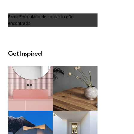
Erro:
Formulário de contacto não
encontrado.
Get Inspired