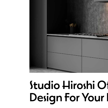
Studio Hiroshi Of
Design For Your