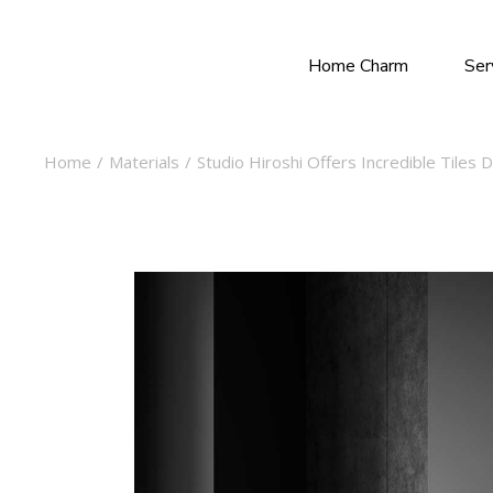
Home Charm
Ser
Home
Materials
Studio Hiroshi Offers Incredible Tiles 