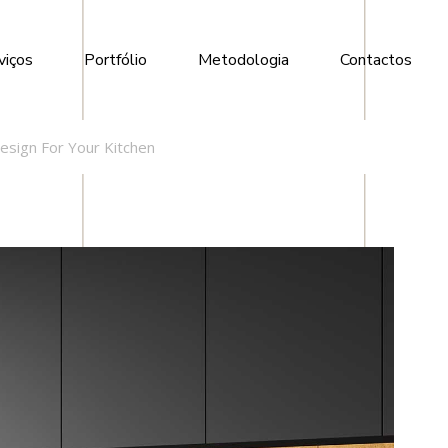
viços
Portfólio
Metodologia
Contactos
Design For Your Kitchen