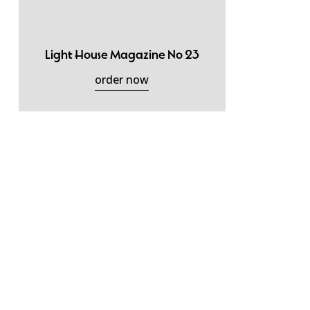
Light House Magazine No 23
order now