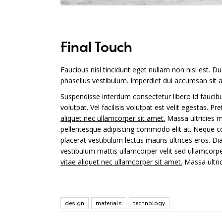
Final Touch
Faucibus nisl tincidunt eget nullam non nisi est. D
phasellus vestibulum. Imperdiet dui accumsan sit a
Suspendisse interdum consectetur libero id faucibus
volutpat. Vel facilisis volutpat est velit egestas. 
aliquet nec ullamcorper sit amet.
Massa ultricies m
pellentesque adipiscing commodo elit at. Neque c
placerat vestibulum lectus mauris ultrices eros. D
vestibulum mattis ullamcorper velit sed ullamcorpe
vitae aliquet nec ullamcorper sit amet.
Massa ultric
design
materials
technology